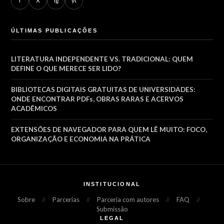
f
X
ig
yt
ÚLTIMAS PUBLICAÇÕES
LITERATURA INDEPENDENTE VS. TRADICIONAL: QUEM
DEFINE O QUE MERECE SER LIDO?
BIBLIOTECAS DIGITAIS GRATUITAS DE UNIVERSIDADES:
ONDE ENCONTRAR PDFs, OBRAS RARAS E ACERVOS
ACADÊMICOS
EXTENSÕES DE NAVEGADOR PARA QUEM LÊ MUITO: FOCO,
ORGANIZAÇÃO E ECONOMIA NA PRÁTICA
INSTITUCIONAL
Sobre
Parcerias
Parceria com autores
FAQ
Submissão
LEGAL